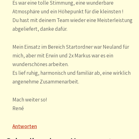
Es war eine tolle Stimmung, eine wunderbare
Atmosphäre und ein Höhepunkt für die kleinsten !
Du hast mit deinem Team wieder eine Meisterleistung
abgeliefert, danke dafür.
Mein Einsatz im Bereich Startordner war Neuland für
mich, aber mit Erwin und 2x Markus war es ein
wunderschönes arbeiten.
Es lief ruhig, harmonisch und familiär ab, eine wirklich
angenehme Zusammenarbeit.
Mach weiter so!
René
Antworten