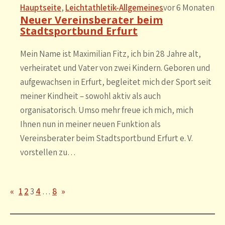
Hauptseite
, 
Leichtathletik-Allgemeines
vor 6 Monaten
Neuer Vereinsberater beim
Stadtsportbund Erfurt
Mein Name ist Maximilian Fitz, ich bin 28 Jahre alt,
verheiratet und Vater von zwei Kindern. Geboren und
aufgewachsen in Erfurt, begleitet mich der Sport seit
meiner Kindheit – sowohl aktiv als auch
organisatorisch. Umso mehr freue ich mich, mich
Ihnen nun in meiner neuen Funktion als
Vereinsberater beim Stadtsportbund Erfurt e. V.
vorstellen zu…
«
1
2
3
4
…
8
»