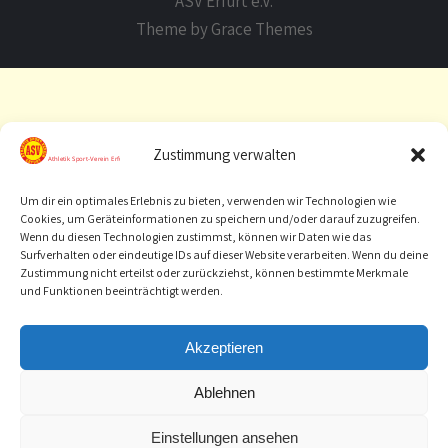
ASV Erfurt e.V.
Theme by Grace Themes
Zustimmung verwalten
Um dir ein optimales Erlebnis zu bieten, verwenden wir Technologien wie
Cookies, um Geräteinformationen zu speichern und/oder darauf zuzugreifen.
Wenn du diesen Technologien zustimmst, können wir Daten wie das
Surfverhalten oder eindeutige IDs auf dieser Website verarbeiten. Wenn du deine
Zustimmung nicht erteilst oder zurückziehst, können bestimmte Merkmale
und Funktionen beeinträchtigt werden.
Akzeptieren
Ablehnen
Einstellungen ansehen