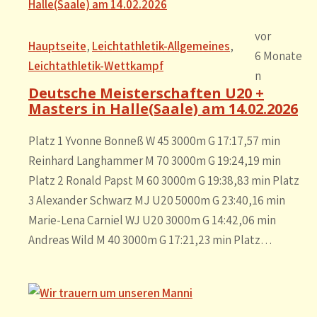
vor
Hauptseite
, 
Leichtathletik-Allgemeines
, 
6 Monate
Leichtathletik-Wettkampf
n
Deutsche Meisterschaften U20 +
Masters in Halle(Saale) am 14.02.2026
Platz 1 Yvonne Bonneß W 45 3000m G 17:17,57 min
Reinhard Langhammer M 70 3000m G 19:24,19 min
Platz 2 Ronald Papst M 60 3000m G 19:38,83 min Platz
3 Alexander Schwarz MJ U20 5000m G 23:40,16 min
Marie-Lena Carniel WJ U20 3000m G 14:42,06 min
Andreas Wild M 40 3000m G 17:21,23 min Platz…