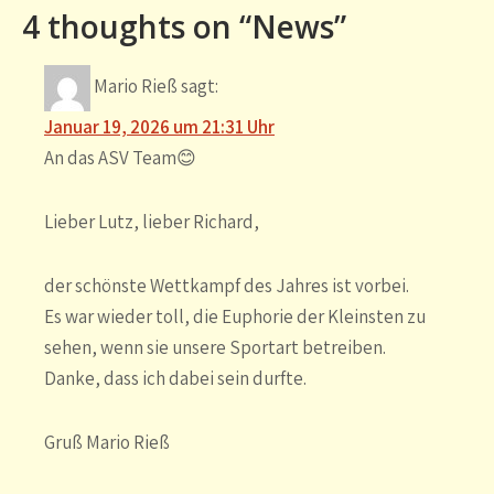
4 thoughts on “News”
Mario Rieß
sagt:
Januar 19, 2026 um 21:31 Uhr
An das ASV Team😊
Lieber Lutz, lieber Richard,
der schönste Wettkampf des Jahres ist vorbei.
Es war wieder toll, die Euphorie der Kleinsten zu
sehen, wenn sie unsere Sportart betreiben.
Danke, dass ich dabei sein durfte.
Gruß Mario Rieß