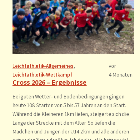
Leichtathletik-Allgemeines
, 
vor
Leichtathletik-Wettkampf
4 Monaten
Cross 2026 – Ergebnisse
Bei guten Wetter- und Bodenbedingungen gingen
heute 108 Starten von 5 bis 57 Jahren an den Start.
Während die Kleineren 1km liefen, steigerte sich die
Länge der Strecke mit dem Alter. So liefen die
Mädchen und Jungen der U14 2km und alle anderen