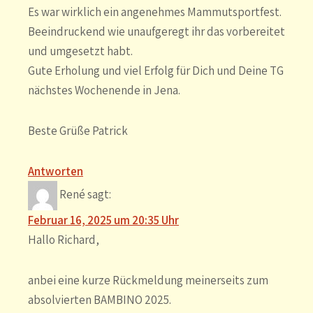
Es war wirklich ein angenehmes Mammutsportfest.
Beeindruckend wie unaufgeregt ihr das vorbereitet
und umgesetzt habt.
Gute Erholung und viel Erfolg für Dich und Deine TG
nächstes Wochenende in Jena.
Beste Grüße Patrick
Antworten
René
sagt:
Februar 16, 2025 um 20:35 Uhr
Hallo Richard,
anbei eine kurze Rückmeldung meinerseits zum
absolvierten BAMBINO 2025.