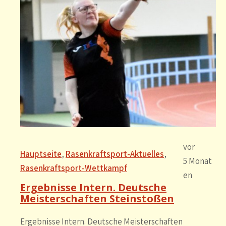
vor
Hauptseite
, 
Rasenkraftsport-Aktuelles
, 
5 Monat
Rasenkraftsport-Wettkampf
en
Ergebnisse Intern. Deutsche
Meisterschaften Steinstoßen
Ergebnisse Intern. Deutsche Meisterschaften