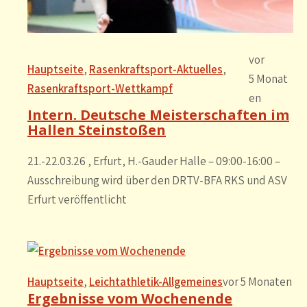
vor
Hauptseite
, 
Rasenkraftsport-Aktuelles
, 
5 Monat
Rasenkraftsport-Wettkampf
en
Intern. Deutsche Meisterschaften im
Hallen Steinstoßen
21.-22.03.26 , Erfurt, H.-Gauder Halle – 09:00-16:00 –
Ausschreibung wird über den DRTV-BFA RKS und ASV
Erfurt veröffentlicht
Hauptseite
, 
Leichtathletik-Allgemeines
vor 5 Monaten
Ergebnisse vom Wochenende