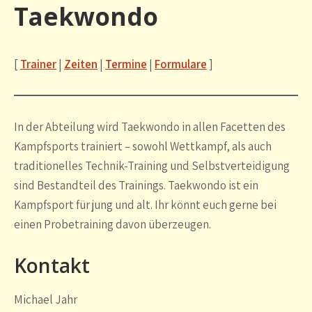
Taekwondo
[
Trainer
|
Zeiten
|
Termine
|
Formulare
]
In der Abteilung wird Taekwondo in allen Facetten des
Kampfsports trainiert – sowohl Wettkampf, als auch
traditionelles Technik-Training und Selbstverteidigung
sind Bestandteil des Trainings. Taekwondo ist ein
Kampfsport für jung und alt. Ihr könnt euch gerne bei
einen Probetraining davon überzeugen.
Kontakt
Michael Jahr