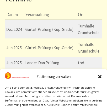
Datum
Veranstaltung
Ort
Turnhalle
Dez 2024
Gürtel-Prüfung (Kup-Grade)
Grundschule
Turnhalle
Jun 2025
Gürtel-Prüfung (Kup-Grade)
Grundschule
Jun 2025
Landes Dan Prüfung
tbd.
Zustimmung verwalten
Formulare
Um dir ein optimales Erlebnis zu bieten, verwenden wir Technologien wie
Cookies, um Geräteinformationen zu speichern und/oder darauf zuzugreifen.
Antrag auf Mitgliedschaft im Verein / Abteilung
Wenn du diesen Technologien zustimmst, können wir Daten wie das
Surfverhalten oder eindeutige IDs auf dieser Website verarbeiten. Wenn du deine
Zustimmung nicht erteilst oder zurückziehst, können bestimmte Merkmale