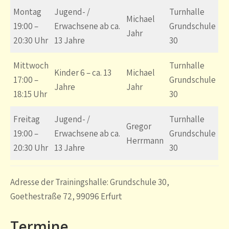
Montag
Jugend- /
Turnhalle
Michael
19:00 –
Erwachsene ab ca.
Grundschule
Jahr
20:30 Uhr
13 Jahre
30
Mittwoch
Turnhalle
Kinder 6 – ca. 13
Michael
17:00 –
Grundschule
Jahre
Jahr
18:15 Uhr
30
Freitag
Jugend- /
Turnhalle
Gregor
19:00 –
Erwachsene ab ca.
Grundschule
Herrmann
20:30 Uhr
13 Jahre
30
Adresse der Trainingshalle:
Grundschule 30
,
Goethestraße 72, 99096 Erfurt
Termine