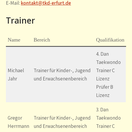
E-Mail:
kontakt@tkd-erfurt.de
Trainer
Name
Bereich
Qualifikation
4. Dan
Taekwondo
Michael
Trainer für Kinder-, Jugend
Trainer C
Jahr
und Erwachsenenbereich
Lizenz
Prüfer B
Lizenz
3. Dan
Gregor
Trainer für Kinder-, Jugend
Taekwondo
Herrmann
und Erwachsenenbereich
Trainer C