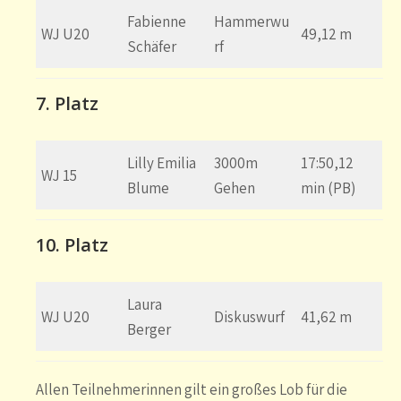
Fabienne
Hammerwu
WJ U20
49,12 m
Schäfer
rf
7. Platz
Lilly Emilia
3000m
17:50,12
WJ 15
Blume
Gehen
min (PB)
10. Platz
Laura
WJ U20
Diskuswurf
41,62 m
Berger
Allen Teilnehmerinnen gilt ein großes Lob für die