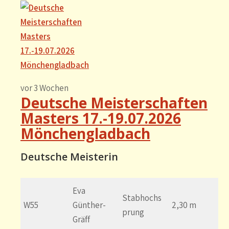
vor 3 Wochen
Deutsche Meisterschaften
Masters 17.-19.07.2026
Mönchengladbach
Deutsche Meisterin
Eva
Stabhochs
W55
Günther-
2,30 m
prung
Gräff