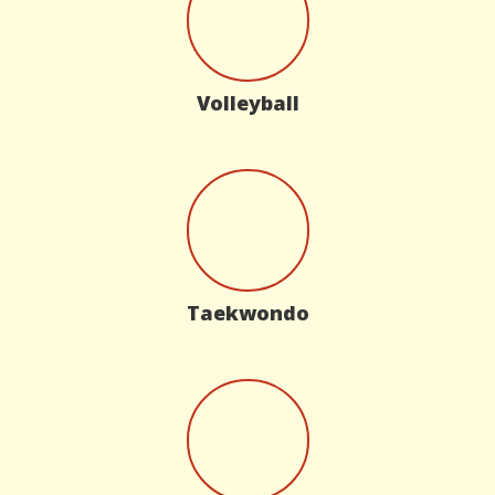
Volleyball
Taekwondo