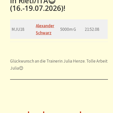
in Rieti/ITA😊
(16.-19.07.2026)!
Alexander
MJU18
5000m G
21:52.08
Schwarz
Glückwunsch an die Trainerin Julia Henze. Tolle Arbeit
Julia😊