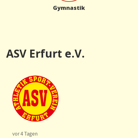
Gymnastik
ASV Erfurt e.V.
vor 4 Tagen