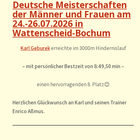
Deutsche Meisterschaften
der Männer und Frauen am
24.-26.07.2026 in
Wattenscheid-Bochum
Karl Geburek
erreichte im 3000m Hindernislauf
– mit persönlicher Bestzeit von 8:49,50 min
–
einen hervorragenden 8. Platz
😊
Herzlichen Glückwunsch an Karl und seinen Trainer
Enrico Aßmus.