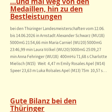
…und mal weg von den
Medaillen, hin zu den
Bestleistungen
bei den Thüringer Landesmeisterschaften vom 12.06.
bis 14.06.2026 in Arnstadt Alexander Schwarz (MU18)
5000mG 21:54,66 min Maria Carniel (WU20) 5000mG
23:46,99 min Laura Völkel (WU20) 5000mG 25:09,27
min Anna Fehringer (WU18) 400mHü 71,68 s Charlotte
Mielisch (W15) Weit 4,47 m Emily Rosales Apel (W14)
Speer 23,63 m Luka Rolsales Apel (M13) 75m 10,57 s…
Gute Bilanz bei den
Thüringer