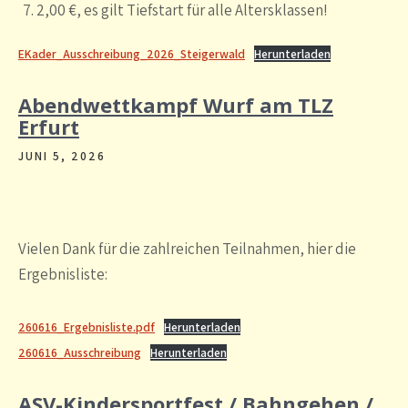
2,00 €, es gilt Tiefstart für alle Altersklassen!
EKader_Ausschreibung_2026_Steigerwald
Herunterladen
Abendwettkampf Wurf am TLZ
Erfurt
JUNI 5, 2026
Vielen Dank für die zahlreichen Teilnahmen, hier die
Ergebnisliste:
260616_Ergebnisliste.pdf
Herunterladen
260616_Ausschreibung
Herunterladen
ASV-Kindersportfest / Bahngehen /