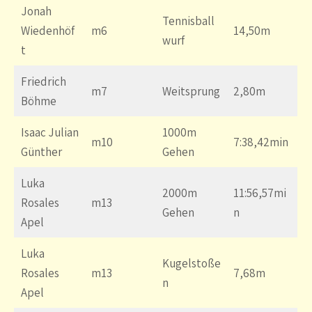
Jonah
Tennisball
Wiedenhöf
m6
14,50m
wurf
t
Friedrich
m7
Weitsprung
2,80m
Böhme
Isaac Julian
1000m
m10
7:38,42min
Günther
Gehen
Luka
2000m
11:56,57mi
Rosales
m13
Gehen
n
Apel
Luka
Kugelstoße
Rosales
m13
7,68m
n
Apel