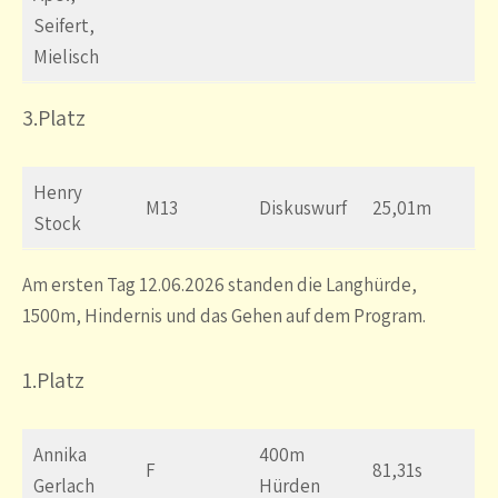
Seifert,
Mielisch
3
.Platz
Henry
M13
Diskuswurf
25,01m
Stock
Am ersten Tag 12.06.2026 standen die Langhürde,
1500m, Hindernis und das Gehen auf dem Program.
1.Platz
Annika
400m
F
81,31s
Gerlach
Hürden