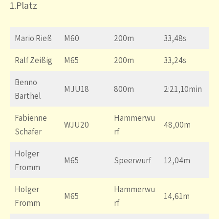
1.Platz
Mario Rieß
M60
200m
33,48s
Ralf Zeißig
M65
200m
33,24s
Benno
MJU18
800m
2:21,10min
Barthel
Fabienne
Hammerwu
WJU20
48,00m
Schäfer
rf
Holger
M65
Speerwurf
12,04m
Fromm
Holger
Hammerwu
M65
14,61m
Fromm
rf