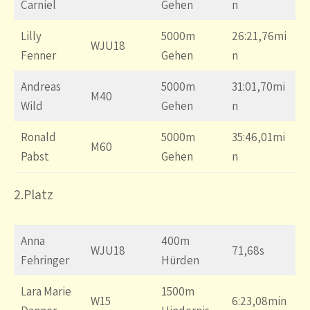
Carniel
Gehen
n
Lilly
5000m
26:21,76mi
WJU18
Fenner
Gehen
n
Andreas
5000m
31:01,70mi
M40
Wild
Gehen
n
Ronald
5000m
35:46,01mi
M60
Pabst
Gehen
n
2.Platz
Anna
400m
WJU18
71,68s
Fehringer
Hürden
Lara Marie
1500m
W15
6:23,08min