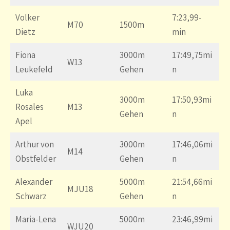
Volker
7:23,99-
M70
1500m
Dietz
min
Fiona
3000m
17:49,75mi
W13
Leukefeld
Gehen
n
Luka
3000m
17:50,93mi
Rosales
M13
Gehen
n
Apel
Arthur von
3000m
17:46,06mi
M14
Obstfelder
Gehen
n
Alexander
5000m
21:54,66mi
MJU18
Schwarz
Gehen
n
Maria-Lena
5000m
23:46,99mi
WJU20