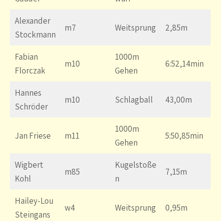
Alexander
m7
Weitsprung
2,85m
Stockmann
Fabian
1000m
m10
6:52,14min
Florczak
Gehen
Hannes
m10
Schlagball
43,00m
Schröder
1000m
Jan Friese
m11
5:50,85min
Gehen
Wigbert
Kugelstoße
m85
7,15m
Kohl
n
Hailey-Lou
w4
Weitsprung
0,95m
Steingans