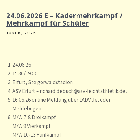
24.06.2026 E – Kadermehrkampf /
Mehrkampf für Schüler
JUNI 6, 2026
24.06.26
15.30/19.00
Erfurt, Steigerwaldstadion
ASV Erfurt – richard.debuch@asv-leichtathletik.de,
16.06.26 online Meldung über LADV.de, oder
Meldebogen
M/W 7-8 Dreikampf
M/W 9 Vierkampf
M/W 10-13 Fünfkampf