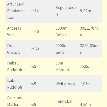
Artur Levi
Kugelstoße
Frankenhä
m14
9,02m
n
user
Andreas
5000m
30:12,78mi
m40
Wild
Gehen
n
Dick
5000m
32:55,65mi
m60
Gnauck
Gehen
n
Isabell
50m
w5
15,0s
Rudolph
Hürden
Isabell
w5
Weitsprung
1,93m
Rudolph
Felicitas-
Tennisball
Matha
w5
4,50m