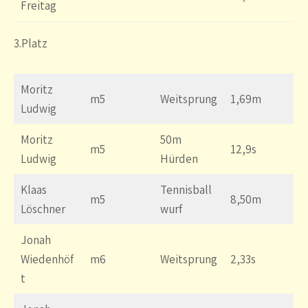
Freitag
3.Platz
Moritz
m5
Weitsprung
1,69m
Ludwig
Moritz
50m
m5
12,9s
Ludwig
Hürden
Klaas
Tennisball
m5
8,50m
Löschner
wurf
Jonah
Wiedenhöf
m6
Weitsprung
2,33s
t