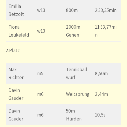
Emilia
w13
800m
2:33,35min
Betzolt
Fiona
2000m
11:33,77mi
w13
Leukefeld
Gehen
n
2.Platz
Max
Tennisball
m5
8,50m
Richter
wurf
Davin
m6
Weitsprung
2,44m
Gauder
Davin
50m
m6
10,5s
Gauder
Hürden