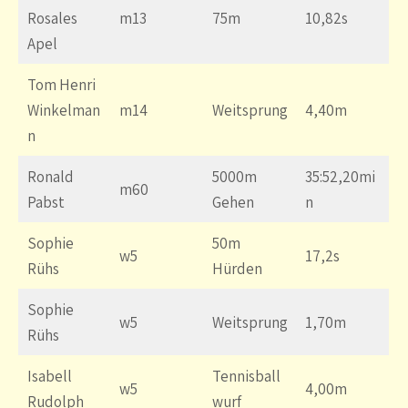
Rosales
m13
75m
10,82s
Apel
Tom Henri
Winkelman
m14
Weitsprung
4,40m
n
Ronald
5000m
35:52,20mi
m60
Pabst
Gehen
n
Sophie
50m
w5
17,2s
Rühs
Hürden
Sophie
w5
Weitsprung
1,70m
Rühs
Isabell
Tennisball
w5
4,00m
Rudolph
wurf