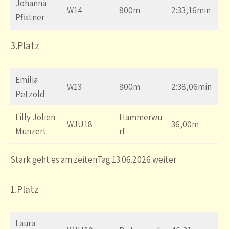
Johanna
W14
800m
2:33,16min
Pfistner
3
.Platz
Emilia
W13
800m
2:38,06min
Petzold
Lilly Jolien
Hammerwu
WJU18
36,00m
Munzert
rf
Stark geht es am zeitenTag 13.06.2026 weiter:
1.Platz
Laura