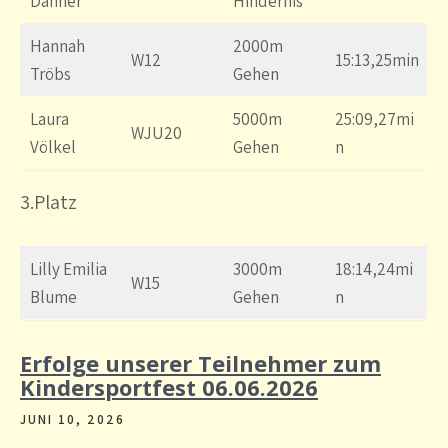
Danner
Hindernis
Hannah
2000m
W12
15:13,25min
Tröbs
Gehen
Laura
5000m
25:09,27mi
WJU20
Völkel
Gehen
n
3.Platz
Lilly Emilia
3000m
18:14,24mi
W15
Blume
Gehen
n
Erfolge unserer Teilnehmer zum
Kindersportfest 06.06.2026
JUNI 10, 2026