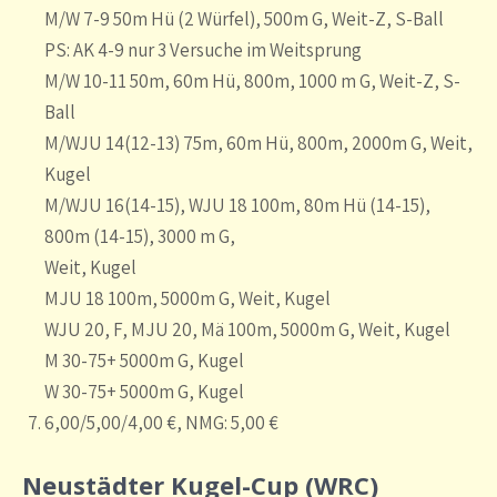
M/W 7-9 50m Hü (2 Würfel), 500m G, Weit-Z, S-Ball
PS: AK 4-9 nur 3 Versuche im Weitsprung
M/W 10-11 50m, 60m Hü, 800m, 1000 m G, Weit-Z, S-
Ball
M/WJU 14(12-13) 75m, 60m Hü, 800m, 2000m G, Weit,
Kugel
M/WJU 16(14-15), WJU 18 100m, 80m Hü (14-15),
800m (14-15), 3000 m G,
Weit, Kugel
MJU 18 100m, 5000m G, Weit, Kugel
WJU 20, F, MJU 20, Mä 100m, 5000m G, Weit, Kugel
M 30-75+ 5000m G, Kugel
W 30-75+ 5000m G, Kugel
6,00/5,00/4,00 €, NMG: 5,00 €
Neustädter Kugel-Cup (WRC)