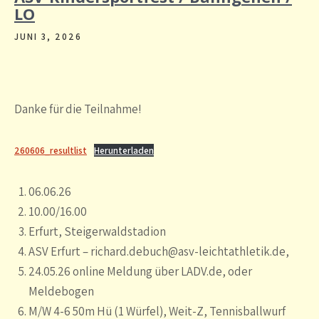
LO
JUNI 3, 2026
Danke für die Teilnahme!
260606_resultlist
Herunterladen
06.06.26
10.00/16.00
Erfurt, Steigerwaldstadion
ASV Erfurt – richard.debuch@asv-leichtathletik.de,
24.05.26 online Meldung über LADV.de, oder
Meldebogen
M/W 4-6 50m Hü (1 Würfel), Weit-Z, Tennisballwurf