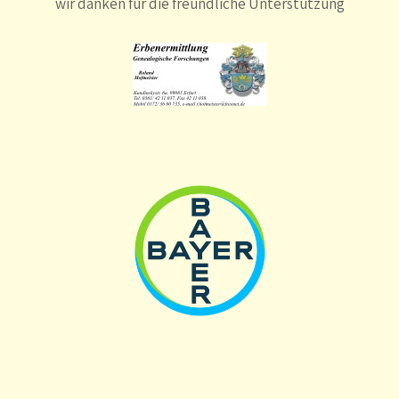
wir danken für die freundliche Unterstützung