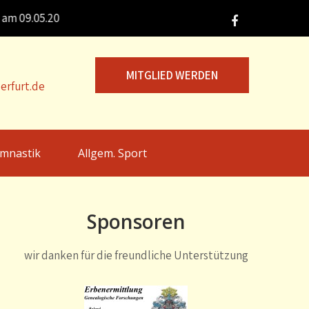
09.05.2026 in Jena |
MITGLIED WERDEN
erfurt.de
mnastik
Allgem. Sport
Sponsoren
wir danken für die freundliche Unterstützung