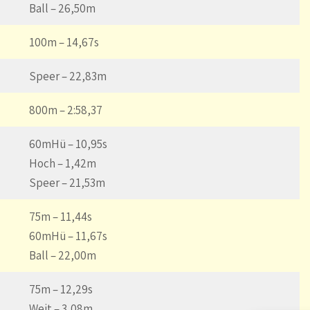
Ball – 26,50m
100m – 14,67s
Speer – 22,83m
800m – 2:58,37
60mHü – 10,95s
Hoch – 1,42m
Speer – 21,53m
75m – 11,44s
60mHü – 11,67s
Ball – 22,00m
75m – 12,29s
Weit – 3,08m