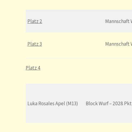
Platz 2
Mannschaft
Platz 3
Mannschaft
Platz 4
Luka Rosales Apel (M13)
Block Wurf – 2028 Pkt