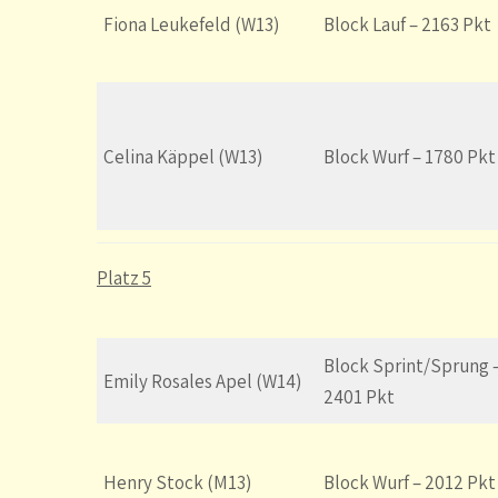
Fiona Leukefeld (W13)
Block Lauf – 2163 Pkt
Celina Käppel (W13)
Block Wurf – 1780 Pkt
Platz 5
Block Sprint/Sprung 
Emily Rosales Apel (W14)
2401 Pkt
Henry Stock (M13)
Block Wurf – 2012 Pkt