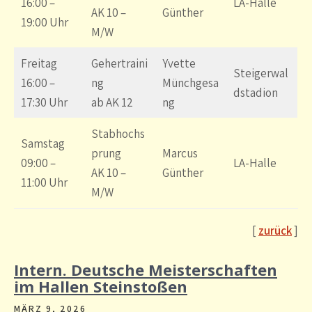
16:00 –
LA-Halle
AK 10 –
Günther
19:00 Uhr
M/W
Freitag
Gehertraini
Yvette
Steigerwal
16:00 –
ng
Münchgesa
dstadion
17:30 Uhr
ab AK 12
ng
Stabhochs
Samstag
prung
Marcus
09:00 –
LA-Halle
AK 10 –
Günther
11:00 Uhr
M/W
[
zurück
]
Intern. Deutsche Meisterschaften
im Hallen Steinstoßen
MÄRZ 9, 2026