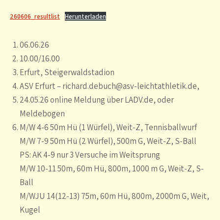
260606_resultlist
Herunterladen
06.06.26
10.00/16.00
Erfurt, Steigerwaldstadion
ASV Erfurt – richard.debuch@asv-leichtathletik.de,
24.05.26 online Meldung über LADV.de, oder
Meldebogen
M/W 4-6 50m Hü (1 Würfel), Weit-Z, Tennisballwurf
M/W 7-9 50m Hü (2 Würfel), 500m G, Weit-Z, S-Ball
PS: AK 4-9 nur 3 Versuche im Weitsprung
M/W 10-11 50m, 60m Hü, 800m, 1000 m G, Weit-Z, S-
Ball
M/WJU 14(12-13) 75m, 60m Hü, 800m, 2000m G, Weit,
Kugel