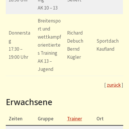
AK 10 – 13
Breitenspo
rt und
Donnersta
Richard
wettkampf
g
Debuch
Sportdach
orientierte
17:30 –
Bernd
Kaufland
s Training
19:00 Uhr
Kügler
AK 13 –
Jugend
[
zurück
]
Erwachsene
Zeiten
Gruppe
Trainer
Ort