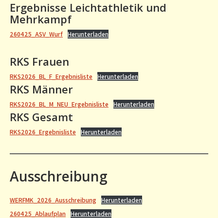
Ergebnisse Leichtathletik und
Mehrkampf
260425_ASV_Wurf
Herunterladen
RKS Frauen
RKS2026_BL_F_Ergebnisliste
Herunterladen
RKS Männer
RKS2026_BL_M_NEU_Ergebnisliste
Herunterladen
RKS Gesamt
RKS2026_Ergebnisliste
Herunterladen
Ausschreibung
WERFMK_2026_Ausschreibung
Herunterladen
260425_Ablaufplan
Herunterladen