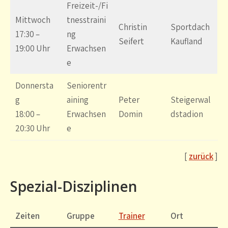
Freizeit-/Fi
Mittwoch
tnesstraini
Christin
Sportdach
17:30 –
ng
Seifert
Kaufland
19:00 Uhr
Erwachsen
e
Donnersta
Seniorentr
g
aining
Peter
Steigerwal
18:00 –
Erwachsen
Domin
dstadion
20:30 Uhr
e
[
zurück
]
Spezial-Disziplinen
Zeiten
Gruppe
Trainer
Ort