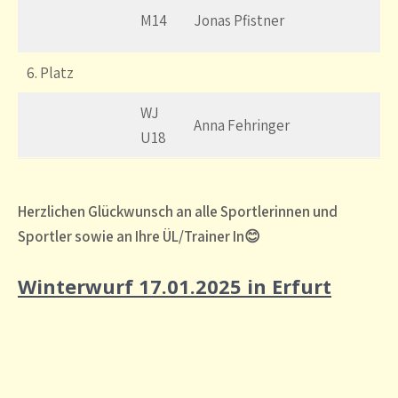
M14
Jonas Pfistner
6. Platz
WJ
Anna Fehringer
U18
Herzlichen Glückwunsch an alle Sportlerinnen und
Sportler sowie an Ihre ÜL/Trainer In😊
Winterwurf 17.01.2025 in Erfurt