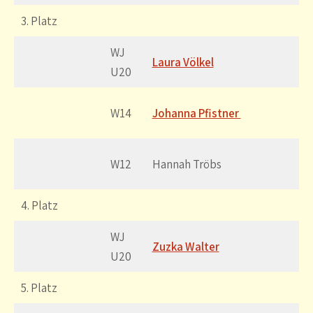
3. Platz
WJ
Laura Völkel
U20
W14
Johanna Pfistner
W12
Hannah Tröbs
4. Platz
WJ
Zuzka Walter
U20
5. Platz