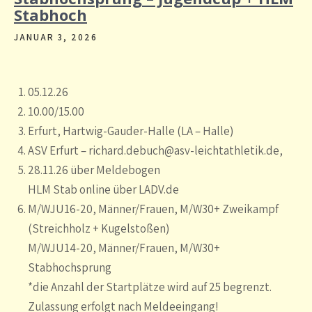
Stabhoch
JANUAR 3, 2026
05.12.26
10.00/15.00
Erfurt, Hartwig-Gauder-Halle (LA – Halle)
ASV Erfurt – richard.debuch@asv-leichtathletik.de,
28.11.26 über Meldebogen
HLM Stab online über LADV.de
M/WJU16-20, Männer/Frauen, M/W30+ Zweikampf
(Streichholz + Kugelstoßen)
M/WJU14-20, Männer/Frauen, M/W30+
Stabhochsprung
*die Anzahl der Startplätze wird auf 25 begrenzt.
Zulassung erfolgt nach Meldeeingang!