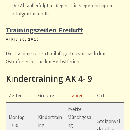
Der Ablauf erfolgt in Riegen. Die Siegerehrungen
erfolgen laufend!!
Trainingszeiten Freiluft
APRIL 20, 2026
Die Trainingszeiten Freiluft gelten von nach den
Osterferien bis zu den Herbstferien.
Kindertraining AK 4- 9
Zeiten
Gruppe
Trainer
Ort
Yvette
Montag
Kindertrain
Münchgesa
Steigerwal
17:30 –
ing
ng
dstadion