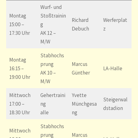
Wurf- und
Montag
Stoßtrainin
Richard
Werferplat
15:00 –
g
Debuch
z
17:30 Uhr
AK 12 –
M/W
Stabhochs
Montag
prung
Marcus
16:15 –
LA-Halle
AK 10 –
Günther
19:00 Uhr
M/W
Mittwoch
Gehertraini
Yvette
Steigerwal
17:00 –
ng
Münchgesa
dstadion
18:30 Uhr
alle
ng
Stabhochs
Mittwoch
prung
Marcus