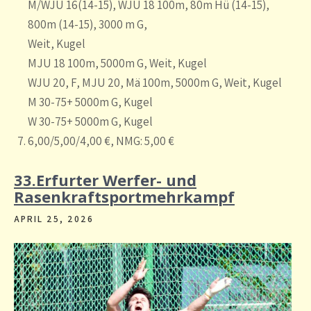
M/WJU 16(14-15), WJU 18 100m, 80m Hü (14-15),
800m (14-15), 3000 m G,
Weit, Kugel
MJU 18 100m, 5000m G, Weit, Kugel
WJU 20, F, MJU 20, Mä 100m, 5000m G, Weit, Kugel
M 30-75+ 5000m G, Kugel
W 30-75+ 5000m G, Kugel
6,00/5,00/4,00 €, NMG: 5,00 €
33.Erfurter Werfer- und
Rasenkraftsportmehrkampf
APRIL 25, 2026