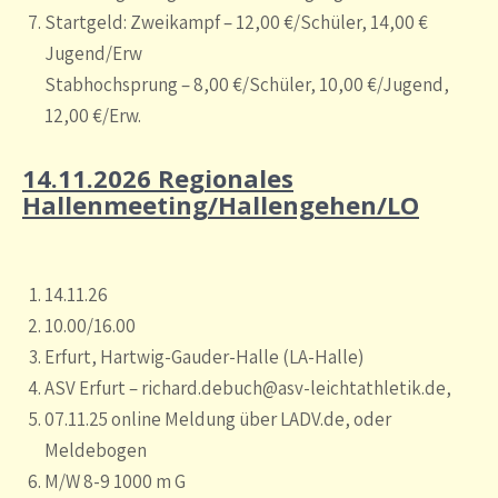
Startgeld: Zweikampf – 12,00 €/Schüler, 14,00 €
Jugend/Erw
Stabhochsprung – 8,00 €/Schüler, 10,00 €/Jugend,
12,00 €/Erw.
14.11.2026 Regionales
Hallenmeeting/Hallengehen/LO
14.11.26
10.00/16.00
Erfurt, Hartwig-Gauder-Halle (LA-Halle)
ASV Erfurt – richard.debuch@asv-leichtathletik.de,
07.11.25 online Meldung über LADV.de, oder
Meldebogen
M/W 8-9 1000 m G