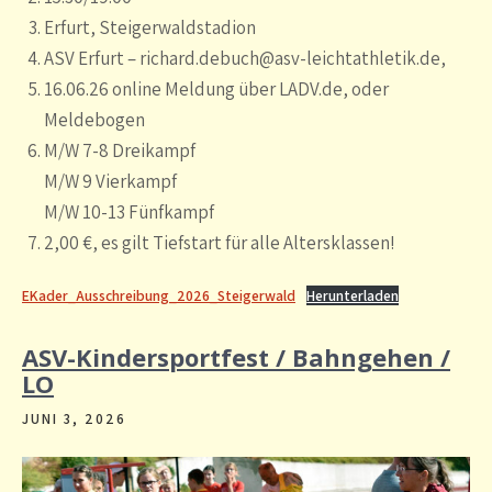
Erfurt, Steigerwaldstadion
ASV Erfurt – richard.debuch@asv-leichtathletik.de,
16.06.26 online Meldung über LADV.de, oder
Meldebogen
M/W 7-8 Dreikampf
M/W 9 Vierkampf
M/W 10-13 Fünfkampf
2,00 €, es gilt Tiefstart für alle Altersklassen!
EKader_Ausschreibung_2026_Steigerwald
Herunterladen
ASV-Kindersportfest / Bahngehen /
LO
JUNI 3, 2026