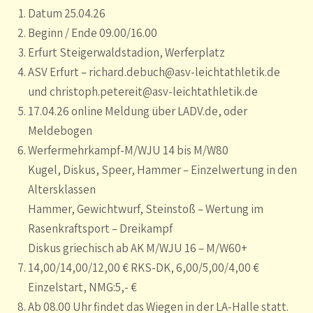
Datum 25.04.26
Beginn / Ende 09.00/16.00
Erfurt Steigerwaldstadion, Werferplatz
ASV Erfurt – richard.debuch@asv-leichtathletik.de
und christoph.petereit@asv-leichtathletik.de
17.04.26 online Meldung über LADV.de, oder
Meldebogen
Werfermehrkampf-M/WJU 14 bis M/W80
Kugel, Diskus, Speer, Hammer – Einzelwertung in den
Altersklassen
Hammer, Gewichtwurf, Steinstoß – Wertung im
Rasenkraftsport – Dreikampf
Diskus griechisch ab AK M/WJU 16 – M/W60+
14,00/14,00/12,00 € RKS-DK, 6,00/5,00/4,00 €
Einzelstart, NMG:5,- €
Ab 08.00 Uhr findet das Wiegen in der LA-Halle statt.