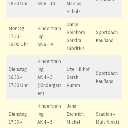
18:30 Uhr
AK 6 – 10
Marcus
Schulz
Daniel
Montag
Kindertrain
Beinhorn
Sportdach
17:30 –
ing
Sandra
Kaufland
19:00 Uhr
AK 6 – 9
Fabritius
Kindertrain
Dienstag
ing
Ute Hillhof
Sportdach
16:30 –
AK 4 – 5
Sarah
Kaufland
17:30 Uhr
(Kindergart
Kumm
en)
Kindertrain
Jana
Dienstag
ing
Eschrich
Stadion –
17:30 –
AK 4 – 5
Michel
Multifunkti