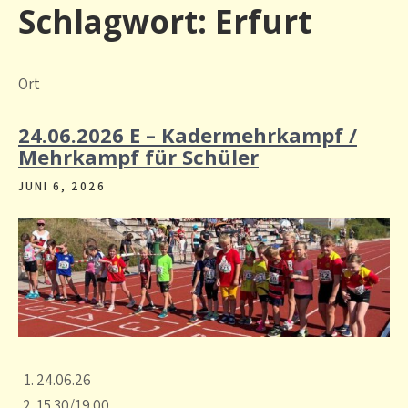
Schlagwort:
Erfurt
Ort
24.06.2026 E – Kadermehrkampf /
Mehrkampf für Schüler
JUNI 6, 2026
24.06.26
15.30/19.00