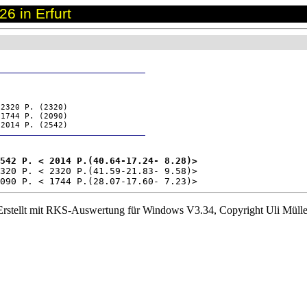
6 in Erfurt
 2320 P. (2320)
 1744 P. (2090)
 2014 P. (2542)
542 P. < 2014 P.(40.64-17.24- 8.28)>
320 P. < 2320 P.(41.59-21.83- 9.58)>

090 P. < 1744 P.(28.07-17.60- 7.23)>
Erstellt mit RKS-Auswertung für Windows V3.34, Copyright Uli Mülle