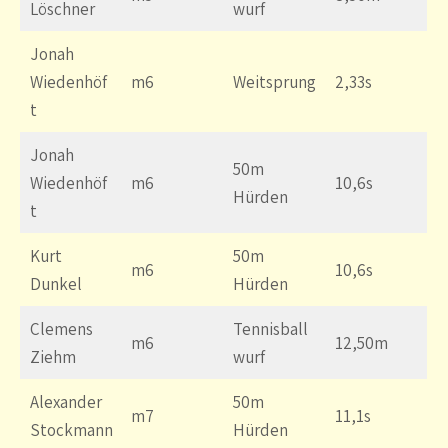
Löschner
wurf
Jonah
Wiedenhöf
m6
Weitsprung
2,33s
t
Jonah
50m
Wiedenhöf
m6
10,6s
Hürden
t
Kurt
50m
m6
10,6s
Dunkel
Hürden
Clemens
Tennisball
m6
12,50m
Ziehm
wurf
Alexander
50m
m7
11,1s
Stockmann
Hürden