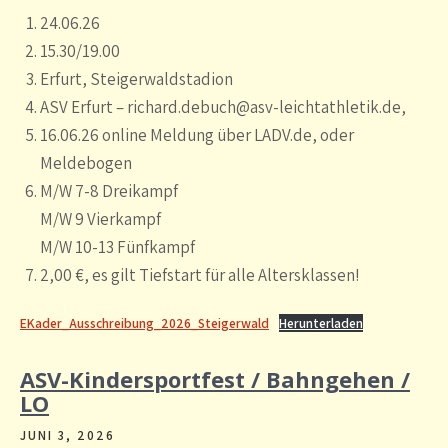
24.06.26
15.30/19.00
Erfurt, Steigerwaldstadion
ASV Erfurt – richard.debuch@asv-leichtathletik.de,
16.06.26 online Meldung über LADV.de, oder
Meldebogen
M/W 7-8 Dreikampf
M/W 9 Vierkampf
M/W 10-13 Fünfkampf
2,00 €, es gilt Tiefstart für alle Altersklassen!
EKader_Ausschreibung_2026_Steigerwald
Herunterladen
ASV-Kindersportfest / Bahngehen /
LO
JUNI 3, 2026