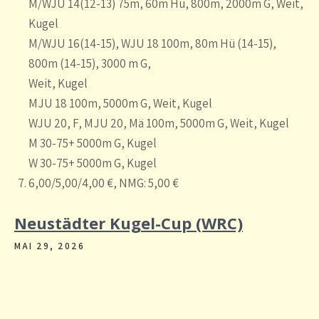
M/WJU 14(12-13) 75m, 60m Hü, 800m, 2000m G, Weit,
Kugel
M/WJU 16(14-15), WJU 18 100m, 80m Hü (14-15),
800m (14-15), 3000 m G,
Weit, Kugel
MJU 18 100m, 5000m G, Weit, Kugel
WJU 20, F, MJU 20, Mä 100m, 5000m G, Weit, Kugel
M 30-75+ 5000m G, Kugel
W 30-75+ 5000m G, Kugel
6,00/5,00/4,00 €, NMG: 5,00 €
Neustädter Kugel-Cup (WRC)
MAI 29, 2026