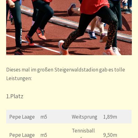
Dieses mal im großen Steigerwaldstadion gab es tolle
Leistungen:
1.Platz
Pepe Laage
m5
Weitsprung
1,89m
Tennisball
Pepe Laage
m5
9,50m