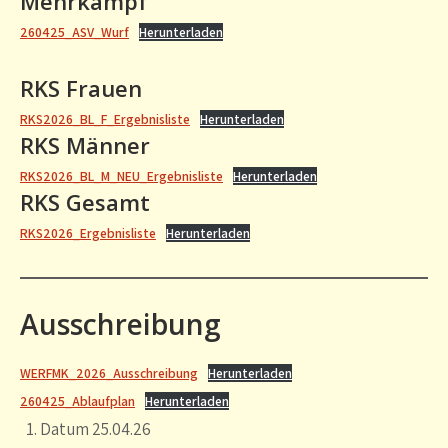
Mehrkampf
260425_ASV_Wurf
Herunterladen
RKS Frauen
RKS2026_BL_F_Ergebnisliste
Herunterladen
RKS Männer
RKS2026_BL_M_NEU_Ergebnisliste
Herunterladen
RKS Gesamt
RKS2026_Ergebnisliste
Herunterladen
Ausschreibung
WERFMK_2026_Ausschreibung
Herunterladen
260425_Ablaufplan
Herunterladen
Datum 25.04.26