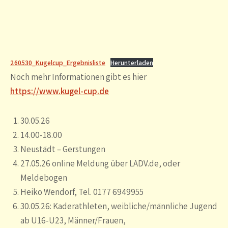
260530_Kugelcup_Ergebnisliste
Herunterladen
Noch mehr Informationen gibt es hier
https://www.kugel-cup.de
30.05.26
14.00-18.00
Neustädt – Gerstungen
27.05.26 online Meldung über LADV.de, oder
Meldebogen
Heiko Wendorf, Tel. 0177 6949955
30.05.26: Kaderathleten, weibliche/männliche Jugend
ab U16-U23, Männer/Frauen,