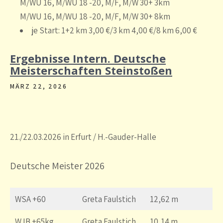
M/WU 16, M/WU 18 -20, M/F, M/W 30+ 3km
M/WU 16, M/WU 18 -20, M/F, M/W 30+ 8km
je Start: 1+2 km 3,00 €/3 km 4,00 €/8 km 6,00 €
Ergebnisse Intern. Deutsche
Meisterschaften Steinstoßen
MÄRZ 22, 2026
21./22.03.2026 in Erfurt / H.-Gauder-Halle
Deutsche Meister 2026
WSA +60
Greta Faulstich
12,62 m
WJB +65kg
Greta Faulstich
10,14 m