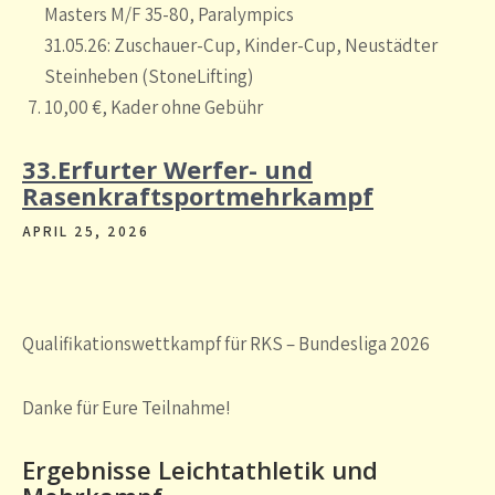
Masters M/F 35-80, Paralympics
31.05.26: Zuschauer-Cup, Kinder-Cup, Neustädter
Steinheben (StoneLifting)
10,00 €, Kader ohne Gebühr
33.Erfurter Werfer- und
Rasenkraftsportmehrkampf
APRIL 25, 2026
Qualifikationswettkampf für RKS – Bundesliga 2026
Danke für Eure Teilnahme!
Ergebnisse Leichtathletik und