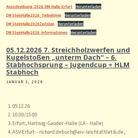
Ausschreibung-2026-DM-Halle-Erfurt
Herunterladen
DM SteinHalle2026_Teilnehmer
Herunterladen
DM SteinHalle2026Zeitplan
Herunterladen
DM SteinHalle2026_Informationen
Herunterladen
05.12.2026 7. Streichholzwerfen und
Kugelstoßen „unterm Dach“ – 6.
Stabhochsprung – Jugendcup + HLM
Stabhoch
JANUAR 3, 2026
05.12.26
10.00/15.00
Erfurt, Hartwig-Gauder-Halle (LA – Halle)
ASV Erfurt – richard.debuch@asv-leichtathletik.de,