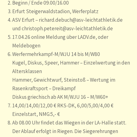
Beginn / Ende 09.00/16.00
Erfurt Steigerwaldstadion, Werferplatz
ASV Erfurt – richard.debuch@asv-leichtathletik.de
und christoph.petereit@asv-leichtathletik.de
17.04.26 online Meldung über LADV.de, oder
Meldebogen
Werfermehrkampf-M/WJU 14 bis M/W80
Kugel, Diskus, Speer, Hammer – Einzelwertung in den
Altersklassen
Hammer, Gewichtwurf, Steinstoß – Wertung im
Rasenkraftsport – Dreikampf
Diskus griechisch ab AK M/WJU 16 – M/W60+
14,00/14,00/12,00 € RKS-DK, 6,00/5,00/4,00 €
Einzelstart, NMG:5,- €
Ab 08.00 Uhr findet das Wiegen in der LA-Halle statt.
Der Ablauf erfolgt in Riegen. Die Siegerehrungen