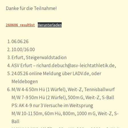
Danke für die Teilnahme!
260606_resultlist
Herunterladen
06.06.26
10.00/16.00
Erfurt, Steigerwaldstadion
ASV Erfurt – richard.debuch@asv-leichtathletik.de,
24.05.26 online Meldung über LADV.de, oder
Meldebogen
M/W 4-6 50m Hü (1 Würfel), Weit-Z, Tennisballwurf
M/W 7-9 50m Hü (2 Würfel), 500m G, Weit-Z, S-Ball
PS: AK 4-9 nur 3 Versuche im Weitsprung
M/W 10-11 50m, 60m Hü, 800m, 1000 m G, Weit-Z, S-
Ball