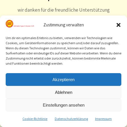
wir danken für die freundliche Unterstützung
Zustimmung verwalten
Um dir ein optimales Erlebnis zu bieten, verwenden wir Technologien wie
Cookies, um Geräteinformationen zu speichern und/oder darauf zuzugreifen.
Wenn du diesen Technologien zustimmst, können wir Daten wie das
Surfverhalten oder eindeutige IDs auf dieser Website verarbeiten. Wenn du deine
Zustimmung nicht erteilst oder zurückziehst, können bestimmte Merkmale
und Funktionen beeinträchtigt werden.
Akzeptieren
Ablehnen
Einstellungen ansehen
Cookie-Richtlinie
Datenschutzerklärung
Impressum