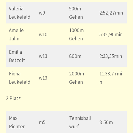
Valeria
500m
w9
2:52,27min
Leukefeld
Gehen
Amelie
1000m
w10
5:32,90min
Jahn
Gehen
Emilia
w13
800m
2:33,35min
Betzolt
Fiona
2000m
11:33,77mi
w13
Leukefeld
Gehen
n
2.Platz
Max
Tennisball
m5
8,50m
Richter
wurf