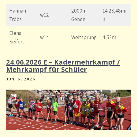
Hannah
2000m
14:23,48mi
w12
Tröbs
Gehen
n
Elena
w14
Weitsprung
4,52m
Seifert
24.06.2026 E – Kadermehrkampf /
Mehrkampf für Schüler
JUNI 6, 2026