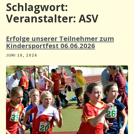
Schlagwort:
Veranstalter: ASV
Erfolge unserer Teilnehmer zum
Kindersportfest 06.06.2026
JUNI 10, 2026