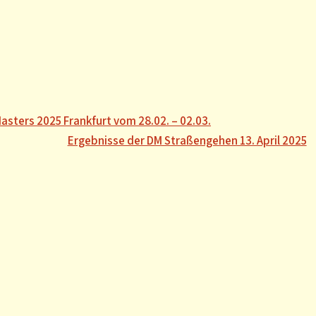
sters 2025 Frankfurt vom 28.02. – 02.03.
Ergebnisse der DM Straßengehen 13. April 2025