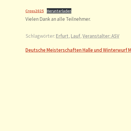
Cross2025
Herunterladen
Vielen Dank an alle Teilnehmer.
Schlagwörter:
Erfurt
,
Lauf
,
Veranstalter: ASV
Beitragsnavigation
Deutsche Meisterschaften Halle und Winterwurf Ma