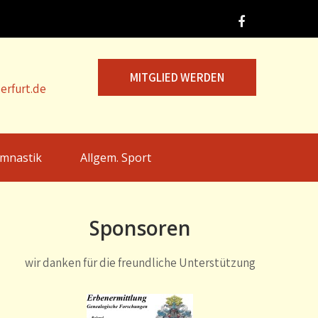
MITGLIED WERDEN
erfurt.de
mnastik
Allgem. Sport
Sponsoren
wir danken für die freundliche Unterstützung