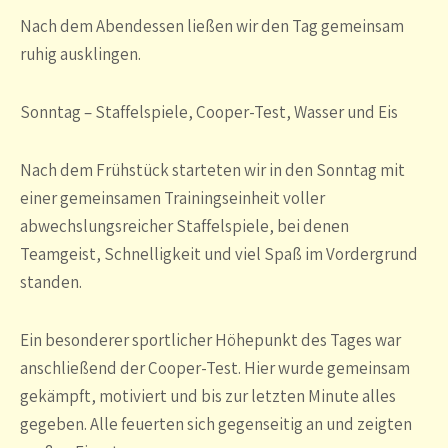
Nach dem Abendessen ließen wir den Tag gemeinsam
ruhig ausklingen.
Sonntag – Staffelspiele, Cooper-Test, Wasser und Eis
Nach dem Frühstück starteten wir in den Sonntag mit
einer gemeinsamen Trainingseinheit voller
abwechslungsreicher Staffelspiele, bei denen
Teamgeist, Schnelligkeit und viel Spaß im Vordergrund
standen.
Ein besonderer sportlicher Höhepunkt des Tages war
anschließend der Cooper-Test. Hier wurde gemeinsam
gekämpft, motiviert und bis zur letzten Minute alles
gegeben. Alle feuerten sich gegenseitig an und zeigten