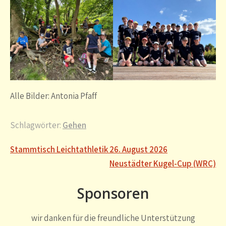
Alle Bilder: Antonia Pfaff
Schlagwörter:
Gehen
Beitragsnavigation
Stammtisch Leichtathletik 26. August 2026
Neustädter Kugel-Cup (WRC)
Sponsoren
wir danken für die freundliche Unterstützung