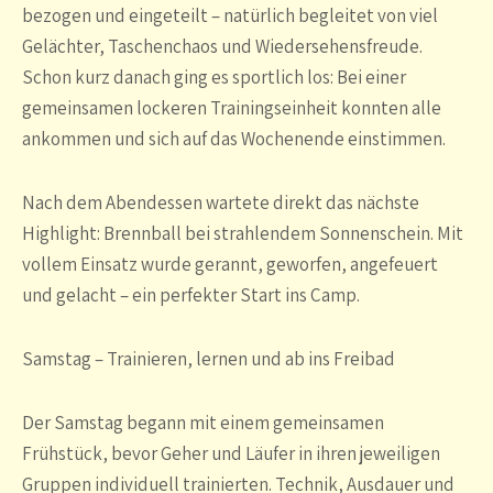
bezogen und eingeteilt – natürlich begleitet von viel
Gelächter, Taschenchaos und Wiedersehensfreude.
Schon kurz danach ging es sportlich los: Bei einer
gemeinsamen lockeren Trainingseinheit konnten alle
ankommen und sich auf das Wochenende einstimmen.
Nach dem Abendessen wartete direkt das nächste
Highlight: Brennball bei strahlendem Sonnenschein. Mit
vollem Einsatz wurde gerannt, geworfen, angefeuert
und gelacht – ein perfekter Start ins Camp.
Samstag – Trainieren, lernen und ab ins Freibad
Der Samstag begann mit einem gemeinsamen
Frühstück, bevor Geher und Läufer in ihren jeweiligen
Gruppen individuell trainierten. Technik, Ausdauer und