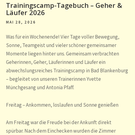
Trainingscamp-Tagebuch – Geher &
Läufer 2026
MAI 28, 2026
Was für ein Wochenende! Vier Tage voller Bewegung,
Sonne, Teamgeist und vieler schöner gemeinsamer
Momente liegen hinter uns. Gemeinsam verbrachten
Geherinnen, Geher, Läuferinnen und Läufer ein
abwechslungsreiches Trainingscamp in Bad Blankenburg
– begleitet von unseren Trainerinnen Yvette
Münchgesang und Antonia Pfaff.
Freitag – Ankommen, loslaufen und Sonne genießen
Am Freitag war die Freude bei der Ankunft direkt
spürbar. Nach dem Einchecken wurden die Zimmer