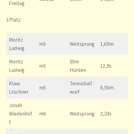
Freitag
3.Platz
Moritz
m5
Weitsprung
1,69m
Ludwig
Moritz
50m
m5
12,9s
Ludwig
Hürden
Klaas
Tennisball
m5
8,50m
Löschner
wurf
Jonah
Wiedenhöf
m6
Weitsprung
2,33s
t