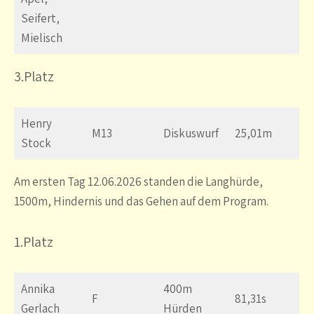
Seifert,
Mielisch
3
.Platz
Henry
M13
Diskuswurf
25,01m
Stock
Am ersten Tag 12.06.2026 standen die Langhürde,
1500m, Hindernis und das Gehen auf dem Program.
1.Platz
Annika
400m
F
81,31s
Gerlach
Hürden