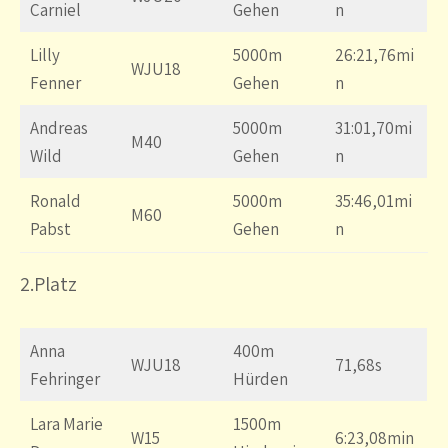
Carniel
Gehen
n
Lilly
5000m
26:21,76mi
WJU18
Fenner
Gehen
n
Andreas
5000m
31:01,70mi
M40
Wild
Gehen
n
Ronald
5000m
35:46,01mi
M60
Pabst
Gehen
n
2.Platz
Anna
400m
WJU18
71,68s
Fehringer
Hürden
Lara Marie
1500m
W15
6:23,08min