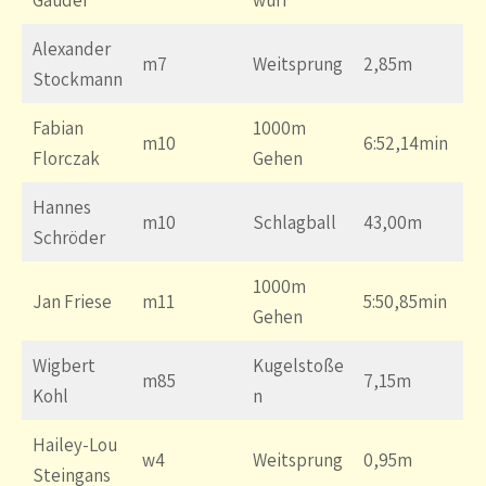
Alexander
m7
Weitsprung
2,85m
Stockmann
Fabian
1000m
m10
6:52,14min
Florczak
Gehen
Hannes
m10
Schlagball
43,00m
Schröder
1000m
Jan Friese
m11
5:50,85min
Gehen
Wigbert
Kugelstoße
m85
7,15m
Kohl
n
Hailey-Lou
w4
Weitsprung
0,95m
Steingans