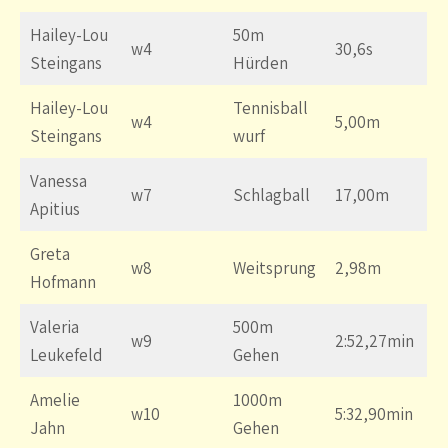
Hailey-Lou
50m
w4
30,6s
Steingans
Hürden
Hailey-Lou
Tennisball
w4
5,00m
Steingans
wurf
Vanessa
w7
Schlagball
17,00m
Apitius
Greta
w8
Weitsprung
2,98m
Hofmann
Valeria
500m
w9
2:52,27min
Leukefeld
Gehen
Amelie
1000m
w10
5:32,90min
Jahn
Gehen