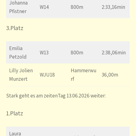
Johanna
W14
800m
2:33,16min
Pfistner
3
.Platz
Emilia
W13
800m
2:38,06min
Petzold
Lilly Jolien
Hammerwu
WJU18
36,00m
Munzert
rf
Stark geht es am zeitenTag 13.06.2026 weiter:
1.Platz
Laura