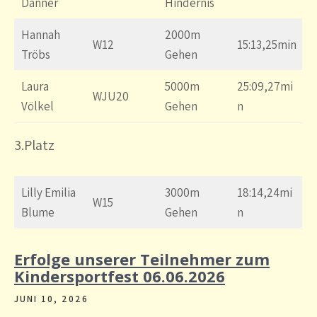
Danner
Hindernis
Hannah
2000m
W12
15:13,25min
Tröbs
Gehen
Laura
5000m
25:09,27mi
WJU20
Völkel
Gehen
n
3.Platz
Lilly Emilia
3000m
18:14,24mi
W15
Blume
Gehen
n
Erfolge unserer Teilnehmer zum
Kindersportfest 06.06.2026
JUNI 10, 2026