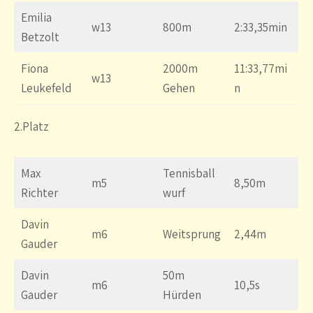
Emilia
w13
800m
2:33,35min
Betzolt
Fiona
2000m
11:33,77mi
w13
Leukefeld
Gehen
n
2.Platz
Max
Tennisball
m5
8,50m
Richter
wurf
Davin
m6
Weitsprung
2,44m
Gauder
Davin
50m
m6
10,5s
Gauder
Hürden