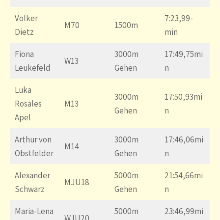
Volker
7:23,99-
M70
1500m
Dietz
min
Fiona
3000m
17:49,75mi
W13
Leukefeld
Gehen
n
Luka
3000m
17:50,93mi
Rosales
M13
Gehen
n
Apel
Arthur von
3000m
17:46,06mi
M14
Obstfelder
Gehen
n
Alexander
5000m
21:54,66mi
MJU18
Schwarz
Gehen
n
Maria-Lena
5000m
23:46,99mi
WJU20