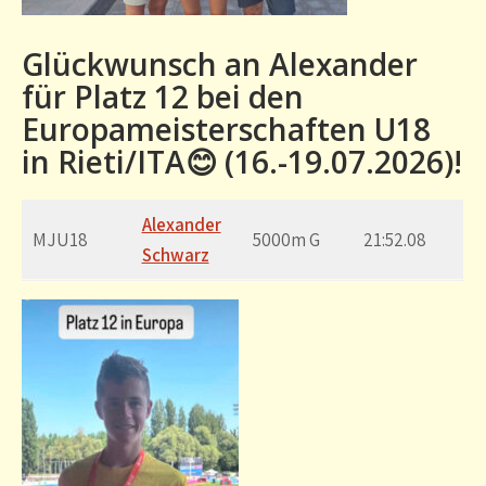
Glückwunsch an Alexander
für Platz 12 bei den
Europameisterschaften U18
in Rieti/ITA😊 (16.-19.07.2026)!
Alexander
MJU18
5000m G
21:52.08
Schwarz