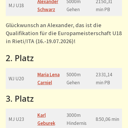
Alexander
5000m
21:50,31
MJ U18
Schwarz
Gehen
min PB
Glückwunsch an Alexander, das ist die
Qualifikation für die Europameisterschaft U18
in Rieti/ITA (16.-19.07.2026)!
2. Platz
Maria Lena
5000m
23:31,14
WJ U20
Carniel
Gehen
min PB
3. Platz
Karl
3000m
MJ U23
8:50,06 min
Geburek
Hindernis