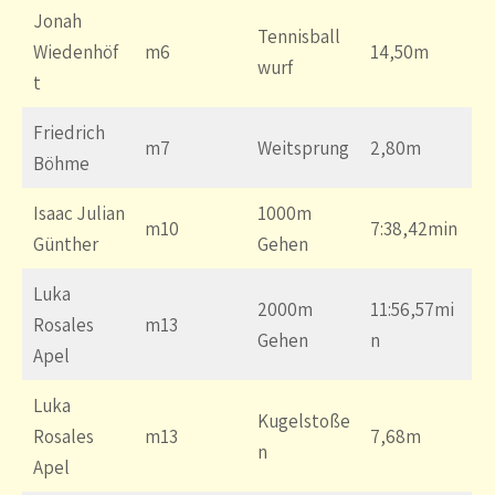
Jonah
Tennisball
Wiedenhöf
m6
14,50m
wurf
t
Friedrich
m7
Weitsprung
2,80m
Böhme
Isaac Julian
1000m
m10
7:38,42min
Günther
Gehen
Luka
2000m
11:56,57mi
Rosales
m13
Gehen
n
Apel
Luka
Kugelstoße
Rosales
m13
7,68m
n
Apel