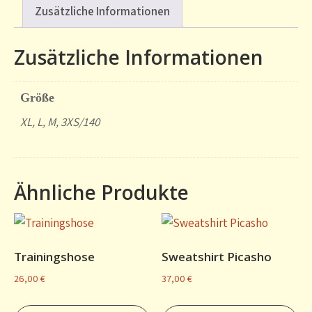
Zusätzliche Informationen
Zusätzliche Informationen
Größe
XL, L, M, 3XS/140
Ähnliche Produkte
Trainingshose
Sweatshirt Picasho
26,00
€
37,00
€
Dieses
Di