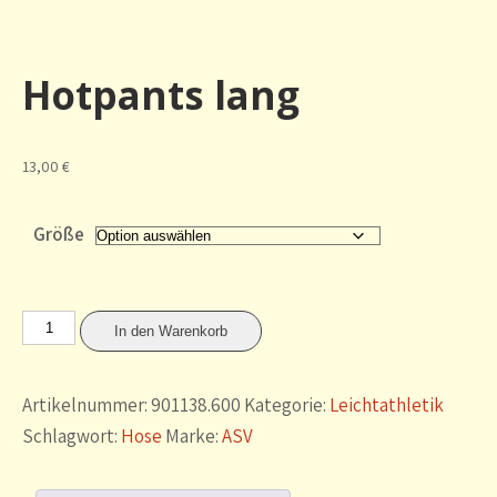
Hotpants lang
13,00
€
Größe
Hotpants
In den Warenkorb
lang
Menge
Artikelnummer:
901138.600
Kategorie:
Leichtathletik
Schlagwort:
Hose
Marke:
ASV