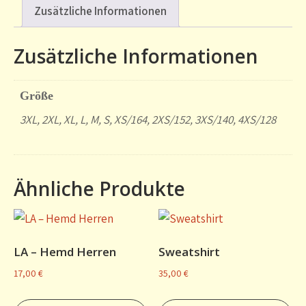
Zusätzliche Informationen
Zusätzliche Informationen
Größe
3XL, 2XL, XL, L, M, S, XS/164, 2XS/152, 3XS/140, 4XS/128
Ähnliche Produkte
LA – Hemd Herren
Sweatshirt
17,00
€
35,00
€
Dieses
Di