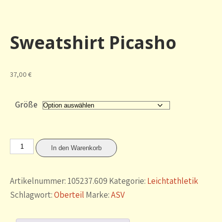
Sweatshirt Picasho
37,00
€
Größe
Sweatshirt
In den Warenkorb
Picasho
Menge
Artikelnummer:
105237.609
Kategorie:
Leichtathletik
Schlagwort:
Oberteil
Marke:
ASV