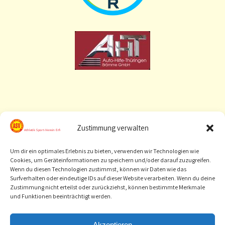
Zustimmung verwalten
Um dir ein optimales Erlebnis zu bieten, verwenden wir Technologien wie
Cookies, um Geräteinformationen zu speichern und/oder darauf zuzugreifen.
Wenn du diesen Technologien zustimmst, können wir Daten wie das
Surfverhalten oder eindeutige IDs auf dieser Website verarbeiten. Wenn du deine
Zustimmung nicht erteilst oder zurückziehst, können bestimmte Merkmale
und Funktionen beeinträchtigt werden.
[
Sponsor werden
]
Akzeptieren