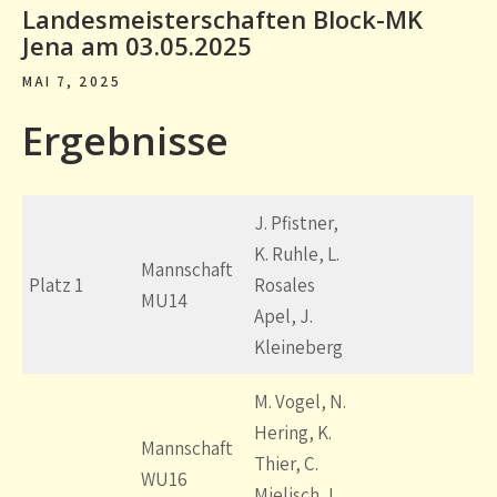
Landesmeisterschaften Block-MK
Jena am 03.05.2025
MAI 7, 2025
Ergebnisse
J. Pfistner,
K. Ruhle, L.
Mannschaft
Platz 1
Rosales
MU14
Apel, J.
Kleineberg
M. Vogel, N.
Hering, K.
Mannschaft
Thier, C.
WU16
Mielisch, L.