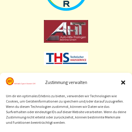
Zustimmung verwalten
Um dir ein optimales Erlebnis zu bieten, verwenden wir Technologien wie
Cookies, um Geräteinformationen zu speichern und/oder darauf zuzugreifen.
Wenn du diesen Technologien zustimmst, können wir Daten wie das
Surfverhalten oder eindeutige IDs auf dieser Website verarbeiten. Wenn du deine
Zustimmung nicht erteilst oder zurückziehst, können bestimmte Merkmale
und Funktionen beeinträchtigt werden.
[
Sponsor werden
]