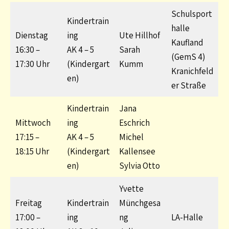
Schulsport
Kindertrain
halle
Dienstag
ing
Ute Hillhof
Kaufland
16:30 –
AK 4 – 5
Sarah
(GemS 4)
17:30 Uhr
(Kindergart
Kumm
Kranichfeld
en)
er Straße
Kindertrain
Jana
Mittwoch
ing
Eschrich
17:15 –
AK 4 – 5
Michel
18:15 Uhr
(Kindergart
Kallensee
en)
Sylvia Otto
Yvette
Freitag
Kindertrain
Münchgesa
17:00 –
ing
ng
LA-Halle