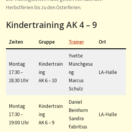
Herbstferien bis zu den Osterferien.
Kindertraining AK 4 – 9
Zeiten
Gruppe
Trainer
Ort
Yvette
Montag
Kindertrain
Münchgesa
17:30 –
ing
ng
LA-Halle
18:30 Uhr
AK 6 – 10
Marcus
Schulz
Daniel
Montag
Kindertrain
Beinhorn
17:30 –
ing
LA-Halle
Sandra
19:00 Uhr
AK 6 – 9
Fabritius