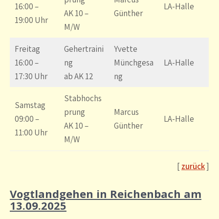
16:00 –
LA-Halle
AK 10 –
Günther
19:00 Uhr
M/W
Freitag
Gehertraini
Yvette
16:00 –
ng
Münchgesa
LA-Halle
17:30 Uhr
ab AK 12
ng
Stabhochs
Samstag
prung
Marcus
09:00 –
LA-Halle
AK 10 –
Günther
11:00 Uhr
M/W
[
zurück
]
Vogtlandgehen in Reichenbach am
13.09.2025