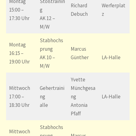
Montag
Stoßtrainin
Richard
Werferplat
15:00 –
g
Debuch
z
17:30 Uhr
AK 12 –
M/W
Stabhochs
Montag
prung
Marcus
16:15 –
AK 10 –
Günther
LA-Halle
19:00 Uhr
M/W
Yvette
Mittwoch
Gehertraini
Münchgesa
17:00 –
ng
ng
LA-Halle
18:30 Uhr
alle
Antonia
Pfaff
Stabhochs
Mittwoch
prung
Marcus