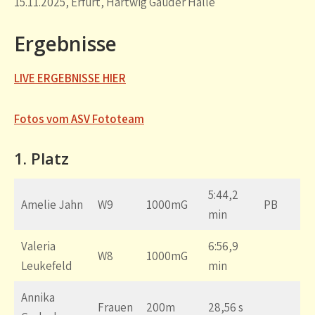
15.11.2025, Erfurt, Hartwig Gauder Halle
Ergebnisse
LIVE ERGEBNISSE HIER
Fotos vom ASV Fototeam
1. Platz
5:44,2
Amelie Jahn
W9
1000mG
PB
min
Valeria
6:56,9
W8
1000mG
Leukefeld
min
Annika
Frauen
200m
28,56 s