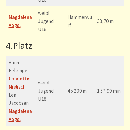
U16
weibl.
Magdalena
Hammerwu
Jugend
38,70 m
Vogel
rf
U16
4.Platz
Anna
Fehringer
Charlotte
weibl.
Mielisch
Jugend
4 x 200 m
1:57,99 min
Leni
U18
Jacobsen
Magdalena
Vogel