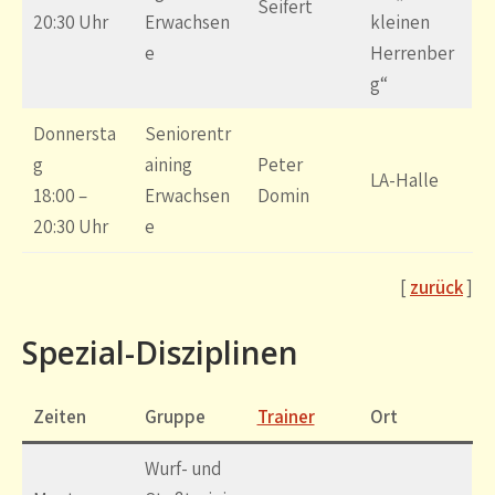
Seifert
20:30 Uhr
Erwachsen
kleinen
e
Herrenber
g“
Donnersta
Seniorentr
g
aining
Peter
LA-Halle
18:00 –
Erwachsen
Domin
20:30 Uhr
e
[
zurück
]
Spezial-Disziplinen
Zeiten
Gruppe
Trainer
Ort
Wurf- und