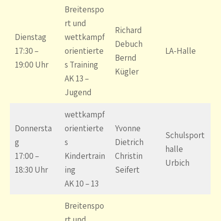
Breitenspo
rt und
Richard
Dienstag
wettkampf
Debuch
17:30 –
orientierte
LA-Halle
Bernd
19:00 Uhr
s Training
Kügler
AK 13 –
Jugend
wettkampf
Donnersta
orientierte
Yvonne
Schulsport
g
s
Dietrich
halle
17:00 –
Kindertrain
Christin
Urbich
18:30 Uhr
ing
Seifert
AK 10 – 13
Breitenspo
rt und