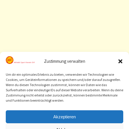
Zustimmung verwalten
Um dir ein optimales Erlebnis zu bieten, verwenden wir Technologien wie
Cookies, um Geräteinformationen zu speichern und/oder darauf zuzugreifen.
Wenn du diesen Technologien zustimmst, können wir Daten wie das
Surfverhalten oder eindeutige IDs auf dieser Website verarbeiten. Wenn du deine
Zustimmung nicht erteilst oder zurückziehst, können bestimmte Merkmale
und Funktionen beeinträchtigt werden.
[
Sponsor werden
]
Akzeptieren