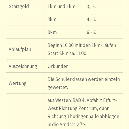
Startgeld
1km und 2km
3,- €
3km
4,- €
8km
6,- €
Beginn 10:00 mit den 1km-Läufen
Ablaufplan
Start 8km ca. 11:00
Auszeichnung
Urkunden
Die Schülerklassen werden einzeln
Wertung
gewertet.
aus Westen: BAB 4, Abfahrt Erfurt-
West Richtung Zentrum, dann
Richtung Thüringenhalle abbiegen
in die Arndtstraße.