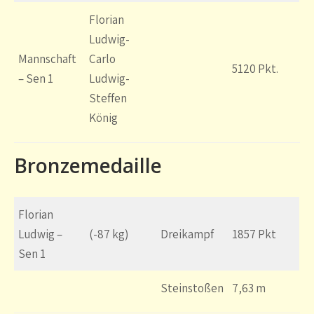
Florian
Ludwig-
Mannschaft
Carlo
5120 Pkt.
– Sen 1
Ludwig-
Steffen
König
Bronzemedaille
Florian
Ludwig –
(-87 kg)
Dreikampf
1857 Pkt
Sen 1
Steinstoßen
7,63 m