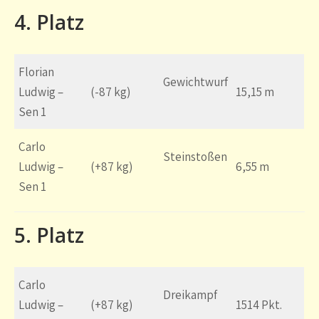
4. Platz
Florian
Gewichtwurf
Ludwig –
(-87 kg)
15,15 m
Sen 1
Carlo
Steinstoßen
Ludwig –
(+87 kg)
6,55 m
Sen 1
5. Platz
Carlo
Dreikampf
Ludwig –
(+87 kg)
1514 Pkt.