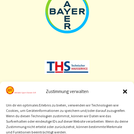
Zustimmung verwalten
Um dir ein optimales Erlebnis zu bieten, verwenden wir Technologien wie
Cookies, um Geräteinformationen zu speichern und/oder darauf zuzugreifen.
Wenn du diesen Technologien zustimmst, können wir Daten wie das
Surfverhalten oder eindeutige IDs auf dieser Website verarbeiten. Wenn du deine
Zustimmung nicht erteilst oder zurückziehst, können bestimmte Merkmale
und Funktionen beeinträchtigt werden.