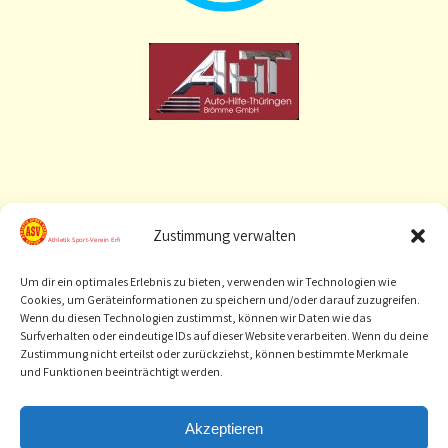
Zustimmung verwalten
Um dir ein optimales Erlebnis zu bieten, verwenden wir Technologien wie
Cookies, um Geräteinformationen zu speichern und/oder darauf zuzugreifen.
Wenn du diesen Technologien zustimmst, können wir Daten wie das
Surfverhalten oder eindeutige IDs auf dieser Website verarbeiten. Wenn du deine
Zustimmung nicht erteilst oder zurückziehst, können bestimmte Merkmale
und Funktionen beeinträchtigt werden.
[
Sponsor werden
]
Akzeptieren