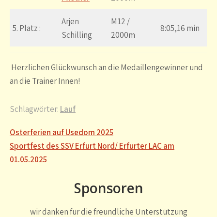
Arjen
M12 /
5. Platz :
8:05,16 min
Schilling
2000m
Herzlichen Glückwunsch an die Medaillengewinner und
an die Trainer Innen!
Schlagwörter:
Lauf
Beitragsnavigation
Osterferien auf Usedom 2025
Sportfest des SSV Erfurt Nord/ Erfurter LAC am
01.05.2025
Sponsoren
wir danken für die freundliche Unterstützung