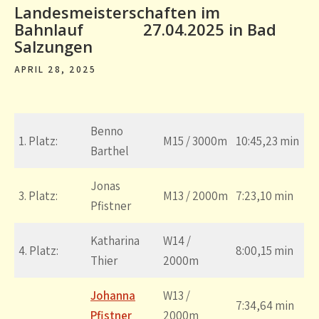
Landesmeisterschaften im
Bahnlauf 27.04.2025 in Bad
Salzungen
APRIL 28, 2025
Benno
1. Platz:
M15 / 3000m
10:45,23 min
Barthel
Jonas
3. Platz:
M13 / 2000m
7:23,10 min
Pfistner
Katharina
W14 /
4. Platz:
8:00,15 min
Thier
2000m
Johanna
W13 /
7:34,64 min
Pfistner
2000m