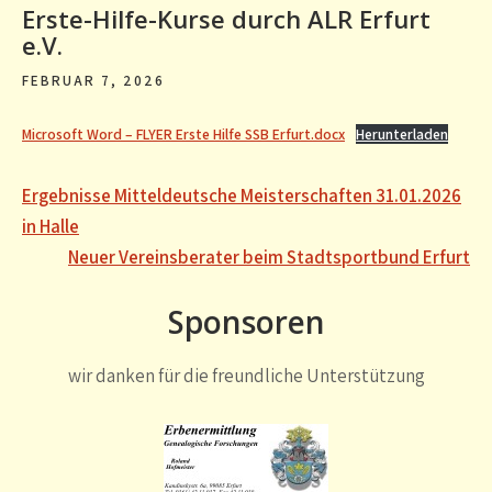
Erste-Hilfe-Kurse durch ALR Erfurt
e.V.
FEBRUAR 7, 2026
Microsoft Word – FLYER Erste Hilfe SSB Erfurt.docx
Herunterladen
Beitragsnavigation
Ergebnisse Mitteldeutsche Meisterschaften 31.01.2026
in Halle
Neuer Vereinsberater beim Stadtsportbund Erfurt
Sponsoren
wir danken für die freundliche Unterstützung