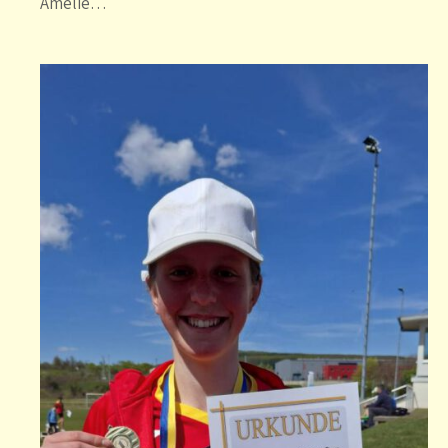
Amelie…