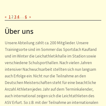
«
1
2
3
4
…
6
»
Über uns
Unsere Abteilung zählt ca. 200 Mitglieder. Unsere
Trainingsorte sind im Sommer das Sportdach Kaufland
und im Winter die Leichathletikhalle im Stadion sowie
verschiedene Schulsporthallen. Nach vielen Jahren
intensiver Nachwuchsarbeit stellten sich nun langsam
auch Erfolge ein. Nicht nur die Teilnahme an den
Deutschen Meisterschaften steht für eine beachtliche
Anzahl Athleten jedes Jahr auf dem Terminkalender,
auch international zeigen sich die Leichtathleten des
ASV Erfurt. So z.B. mit der Teilnahme an internationalen